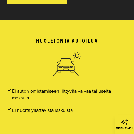
HUOLETONTA AUTOILUA
Ei auton omistamiseen liittyvää vaivaa tai useita
maksuja
Ei huolta yllättävistä laskuista
BEELYGPT