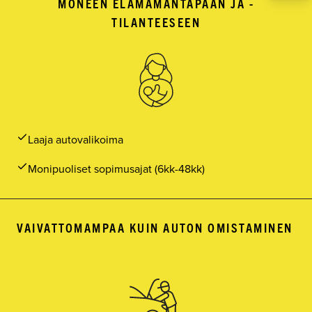
MONEEN ELÄMÄMÄNTAPAAN JA -
TILANTEESEEN
Laaja autovalikoima
Monipuoliset sopimusajat (6kk-48kk)
VAIVATTOMAMPAA KUIN AUTON OMISTAMINEN