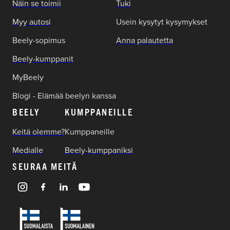
Näin se toimii
Tuki
Myy autosi
Usein kysytyt kysymykset
Beely-sopimus
Anna palautetta
Beely-kumppanit
MyBeely
Blogi - Elämää beelyn kanssa
BEELY
KUMPPANEILLE
Keitä olemme?
Kumppaneille
Medialle
Beely-kumppaniksi
SEURAA MEITÄ