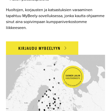
Huoltojen, korjausten ja katsastuksien varaaminen
tapahtuu MyBeely-sovelluksessa, jonka kautta ohjaamme
sinut aina sopivimpaan kumppaniverkostomme
liikkeeseen.
KIRJAUDU MYBEELYYN