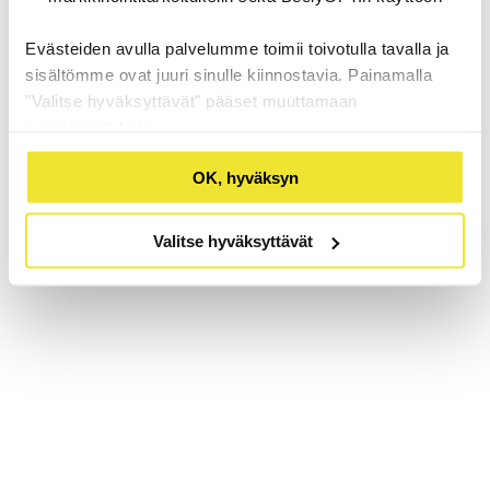
Evästeiden avulla palvelumme toimii toivotulla tavalla ja
sisältömme ovat juuri sinulle kiinnostavia. Painamalla
"Valitse hyväksyttävät" pääset muuttamaan
evästeasetuksia.
OK, hyväksyn
Valitse hyväksyttävät