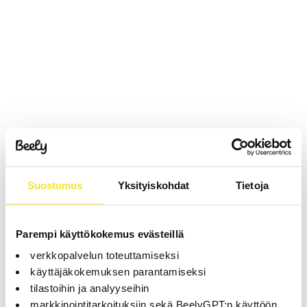
Suostumus
Yksityiskohdat
Tietoja
Parempi käyttökokemus evästeillä
verkkopalvelun toteuttamiseksi
käyttäjäkokemuksen parantamiseksi
tilastoihin ja analyyseihin
markkinointitarkoituksiin sekä BeelyGPT:n käyttöön