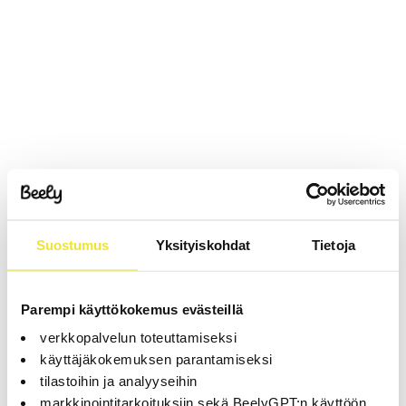
Suostumus
Yksityiskohdat
Tietoja
Parempi käyttökokemus evästeillä
verkkopalvelun toteuttamiseksi
käyttäjäkokemuksen parantamiseksi
tilastoihin ja analyyseihin
markkinointitarkoituksiin sekä BeelyGPT:n käyttöön