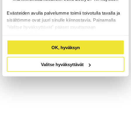
Evästeiden avulla palvelumme toimii toivotulla tavalla ja
sisältömme ovat juuri sinulle kiinnostavia. Painamalla
"Valitse hyväksyttävät" pääset muuttamaan
evästeasetuksia.
OK, hyväksyn
Valitse hyväksyttävät