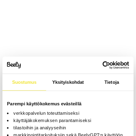
Suostumus
Yksityiskohdat
Tietoja
Parempi käyttökokemus evästeillä
verkkopalvelun toteuttamiseksi
käyttäjäkokemuksen parantamiseksi
tilastoihin ja analyyseihin
markkinointitarkoituksiin sekä BeelyGPT:n käyttöön