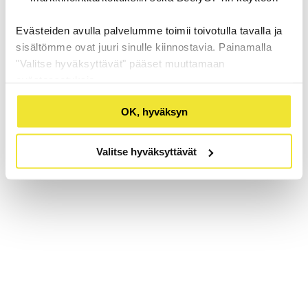
Evästeiden avulla palvelumme toimii toivotulla tavalla ja
sisältömme ovat juuri sinulle kiinnostavia. Painamalla
"Valitse hyväksyttävät" pääset muuttamaan
evästeasetuksia.
OK, hyväksyn
Valitse hyväksyttävät