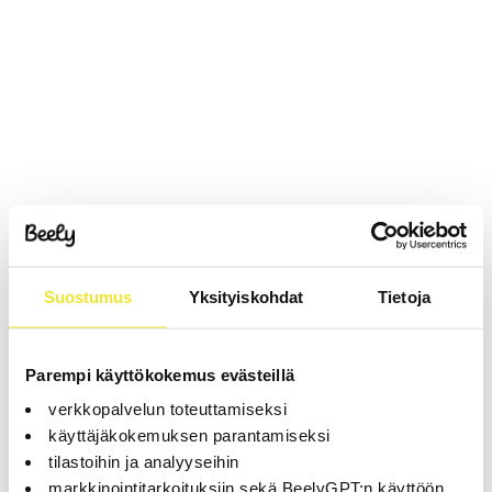
Suostumus
Yksityiskohdat
Tietoja
Parempi käyttökokemus evästeillä
verkkopalvelun toteuttamiseksi
käyttäjäkokemuksen parantamiseksi
tilastoihin ja analyyseihin
markkinointitarkoituksiin sekä BeelyGPT:n käyttöön