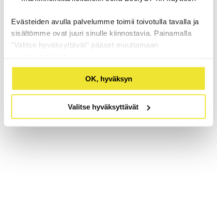
Evästeiden avulla palvelumme toimii toivotulla tavalla ja
sisältömme ovat juuri sinulle kiinnostavia. Painamalla
"Valitse hyväksyttävät" pääset muuttamaan
evästeasetuksia.
OK, hyväksyn
Valitse hyväksyttävät