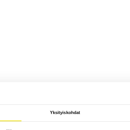
Yksityiskohdat