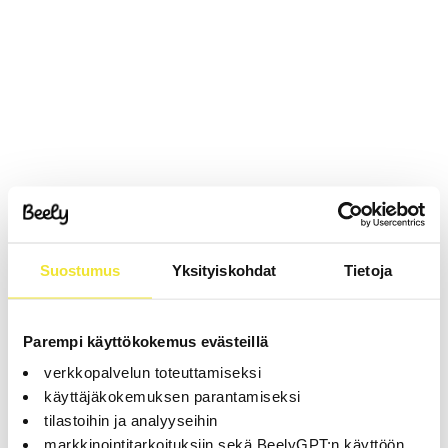
Suostumus
Yksityiskohdat
Tietoja
Parempi käyttökokemus evästeillä
verkkopalvelun toteuttamiseksi
käyttäjäkokemuksen parantamiseksi
tilastoihin ja analyyseihin
markkinointitarkoituksiin sekä BeelyGPT:n käyttöön