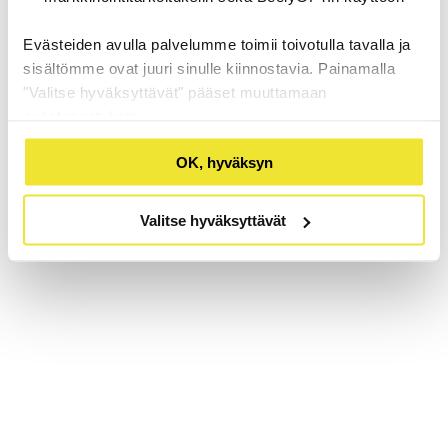
Evästeiden avulla palvelumme toimii toivotulla tavalla ja
sisältömme ovat juuri sinulle kiinnostavia. Painamalla
"Valitse hyväksyttävät" pääset muuttamaan
evästeasetuksia.
OK, hyväksyn
Valitse hyväksyttävät