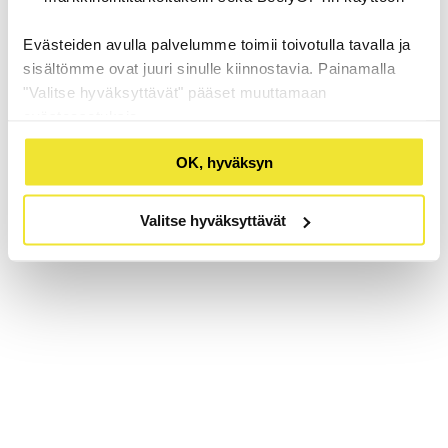
Evästeiden avulla palvelumme toimii toivotulla tavalla ja
sisältömme ovat juuri sinulle kiinnostavia. Painamalla
"Valitse hyväksyttävät" pääset muuttamaan
evästeasetuksia.
OK, hyväksyn
Valitse hyväksyttävät