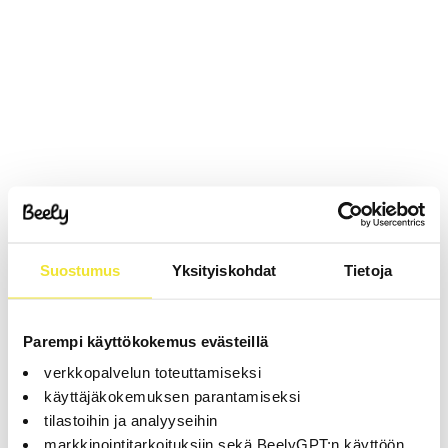
Suostumus
Yksityiskohdat
Tietoja
Parempi käyttökokemus evästeillä
verkkopalvelun toteuttamiseksi
käyttäjäkokemuksen parantamiseksi
tilastoihin ja analyyseihin
markkinointitarkoituksiin sekä BeelyGPT:n käyttöön