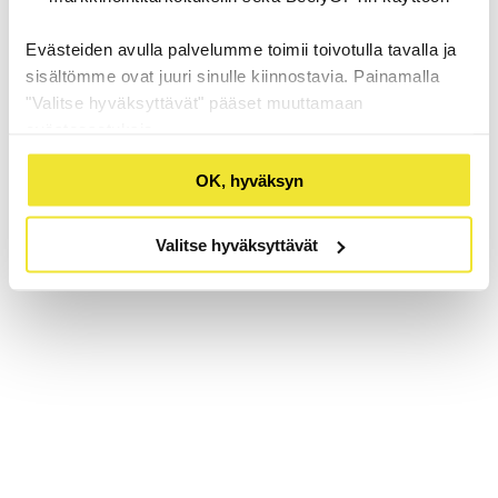
Evästeiden avulla palvelumme toimii toivotulla tavalla ja
sisältömme ovat juuri sinulle kiinnostavia. Painamalla
"Valitse hyväksyttävät" pääset muuttamaan
evästeasetuksia.
OK, hyväksyn
Valitse hyväksyttävät