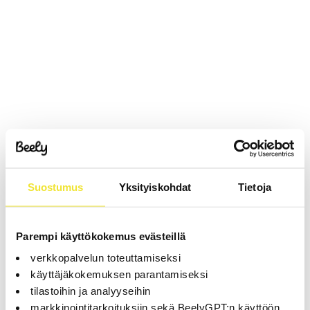
Suostumus
Yksityiskohdat
Tietoja
Parempi käyttökokemus evästeillä
verkkopalvelun toteuttamiseksi
käyttäjäkokemuksen parantamiseksi
tilastoihin ja analyyseihin
markkinointitarkoituksiin sekä BeelyGPT:n käyttöön