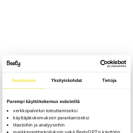
Suostumus
Yksityiskohdat
Tietoja
Parempi käyttökokemus evästeillä
verkkopalvelun toteuttamiseksi
käyttäjäkokemuksen parantamiseksi
tilastoihin ja analyyseihin
markkinointitarkoituksiin sekä BeelyGPT:n käyttöön