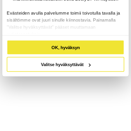
Evästeiden avulla palvelumme toimii toivotulla tavalla ja
sisältömme ovat juuri sinulle kiinnostavia. Painamalla
"Valitse hyväksyttävät" pääset muuttamaan
evästeasetuksia.
OK, hyväksyn
Valitse hyväksyttävät