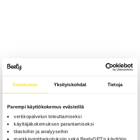
Suostumus
Yksityiskohdat
Tietoja
Parempi käyttökokemus evästeillä
verkkopalvelun toteuttamiseksi
käyttäjäkokemuksen parantamiseksi
tilastoihin ja analyyseihin
markkinointitarkoituksiin sekä BeelyGPT:n käyttöön