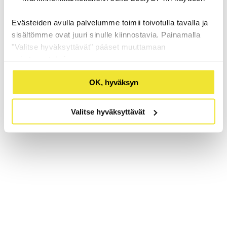
Evästeiden avulla palvelumme toimii toivotulla tavalla ja
sisältömme ovat juuri sinulle kiinnostavia. Painamalla
"Valitse hyväksyttävät" pääset muuttamaan
evästeasetuksia.
OK, hyväksyn
Valitse hyväksyttävät