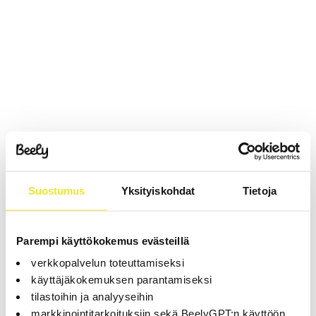
Suostumus
Yksityiskohdat
Tietoja
Parempi käyttökokemus evästeillä
verkkopalvelun toteuttamiseksi
käyttäjäkokemuksen parantamiseksi
tilastoihin ja analyyseihin
markkinointitarkoituksiin sekä BeelyGPT:n käyttöön