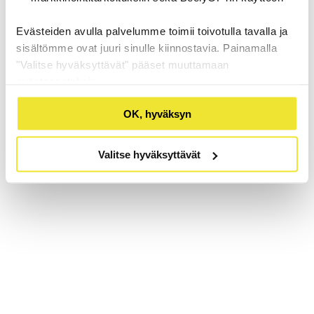
Evästeiden avulla palvelumme toimii toivotulla tavalla ja
sisältömme ovat juuri sinulle kiinnostavia. Painamalla
"Valitse hyväksyttävät" pääset muuttamaan
evästeasetuksia.
OK, hyväksyn
Valitse hyväksyttävät