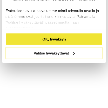
Evästeiden avulla palvelumme toimii toivotulla tavalla ja
sisältömme ovat juuri sinulle kiinnostavia. Painamalla
"Valitse hyväksyttävät" pääset muuttamaan
evästeasetuksia.
OK, hyväksyn
Valitse hyväksyttävät