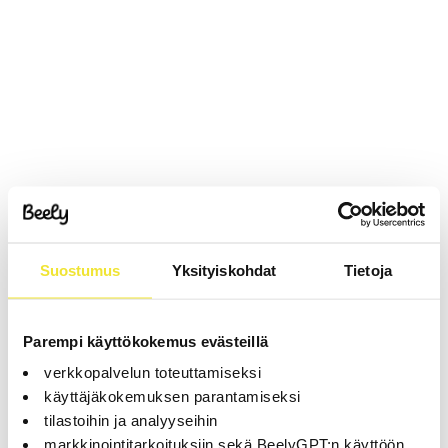
Suostumus
Yksityiskohdat
Tietoja
Parempi käyttökokemus evästeillä
verkkopalvelun toteuttamiseksi
käyttäjäkokemuksen parantamiseksi
tilastoihin ja analyyseihin
markkinointitarkoituksiin sekä BeelyGPT:n käyttöön