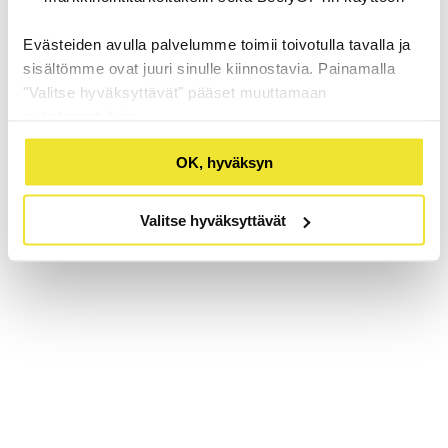
Evästeiden avulla palvelumme toimii toivotulla tavalla ja
sisältömme ovat juuri sinulle kiinnostavia. Painamalla
"Valitse hyväksyttävät" pääset muuttamaan
evästeasetuksia.
OK, hyväksyn
Valitse hyväksyttävät