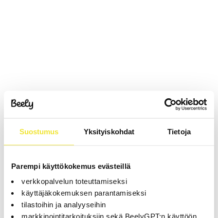
Suostumus
Yksityiskohdat
Tietoja
Parempi käyttökokemus evästeillä
verkkopalvelun toteuttamiseksi
käyttäjäkokemuksen parantamiseksi
tilastoihin ja analyyseihin
markkinointitarkoituksiin sekä BeelyGPT:n käyttöön