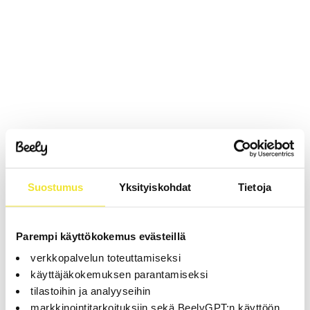
Suostumus
Yksityiskohdat
Tietoja
Parempi käyttökokemus evästeillä
verkkopalvelun toteuttamiseksi
käyttäjäkokemuksen parantamiseksi
tilastoihin ja analyyseihin
markkinointitarkoituksiin sekä BeelyGPT:n käyttöön