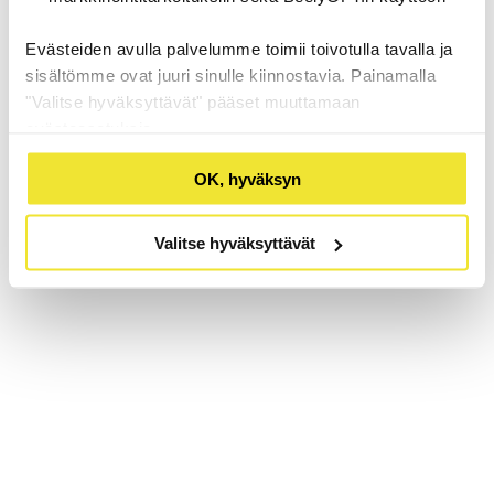
Evästeiden avulla palvelumme toimii toivotulla tavalla ja
sisältömme ovat juuri sinulle kiinnostavia. Painamalla
"Valitse hyväksyttävät" pääset muuttamaan
evästeasetuksia.
OK, hyväksyn
Valitse hyväksyttävät