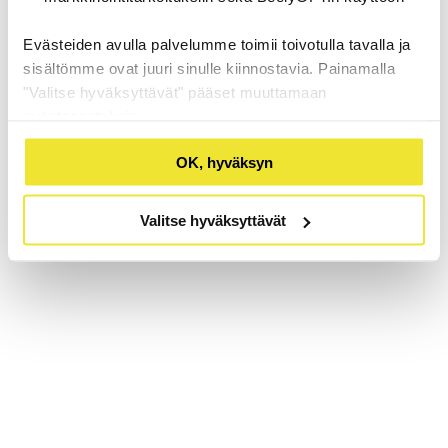
Evästeiden avulla palvelumme toimii toivotulla tavalla ja
sisältömme ovat juuri sinulle kiinnostavia. Painamalla
"Valitse hyväksyttävät" pääset muuttamaan
evästeasetuksia.
OK, hyväksyn
Valitse hyväksyttävät