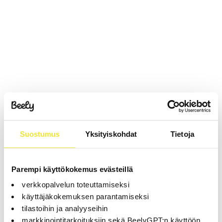
Suostumus
Yksityiskohdat
Tietoja
Parempi käyttökokemus evästeillä
verkkopalvelun toteuttamiseksi
käyttäjäkokemuksen parantamiseksi
tilastoihin ja analyyseihin
markkinointitarkoituksiin sekä BeelyGPT:n käyttöön