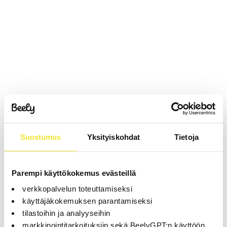
Suostumus
Yksityiskohdat
Tietoja
Parempi käyttökokemus evästeillä
verkkopalvelun toteuttamiseksi
käyttäjäkokemuksen parantamiseksi
tilastoihin ja analyyseihin
markkinointitarkoituksiin sekä BeelyGPT:n käyttöön