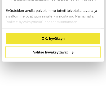
Evästeiden avulla palvelumme toimii toivotulla tavalla ja
sisältömme ovat juuri sinulle kiinnostavia. Painamalla
"Valitse hyväksyttävät" pääset muuttamaan
evästeasetuksia.
OK, hyväksyn
Valitse hyväksyttävät