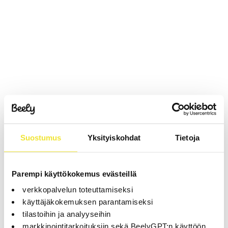
Suostumus
Yksityiskohdat
Tietoja
Parempi käyttökokemus evästeillä
verkkopalvelun toteuttamiseksi
käyttäjäkokemuksen parantamiseksi
tilastoihin ja analyyseihin
markkinointitarkoituksiin sekä BeelyGPT:n käyttöön