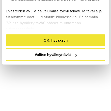
Evästeiden avulla palvelumme toimii toivotulla tavalla ja
sisältömme ovat juuri sinulle kiinnostavia. Painamalla
"Valitse hyväksyttävät" pääset muuttamaan
evästeasetuksia.
OK, hyväksyn
Valitse hyväksyttävät