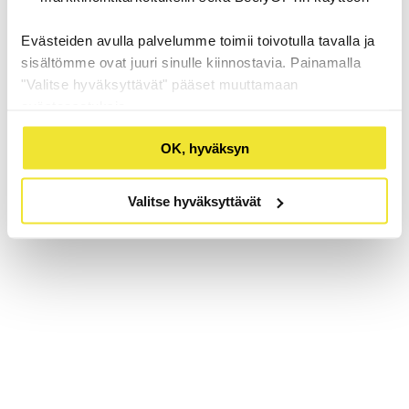
Evästeiden avulla palvelumme toimii toivotulla tavalla ja
sisältömme ovat juuri sinulle kiinnostavia. Painamalla
"Valitse hyväksyttävät" pääset muuttamaan
evästeasetuksia.
OK, hyväksyn
Valitse hyväksyttävät