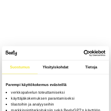
Suostumus
Yksityiskohdat
Tietoja
Parempi käyttökokemus evästeillä
verkkopalvelun toteuttamiseksi
käyttäjäkokemuksen parantamiseksi
tilastoihin ja analyyseihin
markkinointitarkoituksiin sekä BeelyGPT:n käyttöön