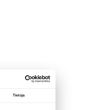
Tietoja