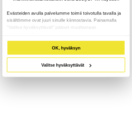
Evästeiden avulla palvelumme toimii toivotulla tavalla ja
sisältömme ovat juuri sinulle kiinnostavia. Painamalla
"Valitse hyväksyttävät" pääset muuttamaan
evästeasetuksia.
OK, hyväksyn
Valitse hyväksyttävät