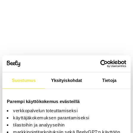
Suostumus
Yksityiskohdat
Tietoja
Parempi käyttökokemus evästeillä
verkkopalvelun toteuttamiseksi
käyttäjäkokemuksen parantamiseksi
tilastoihin ja analyyseihin
markkinointitarkoituksiin sekä BeelyGPT:n käyttöön