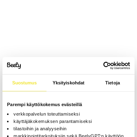
Suostumus
Yksityiskohdat
Tietoja
Parempi käyttökokemus evästeillä
verkkopalvelun toteuttamiseksi
käyttäjäkokemuksen parantamiseksi
tilastoihin ja analyyseihin
markkinointitarkoituksiin sekä BeelyGPT:n käyttöön