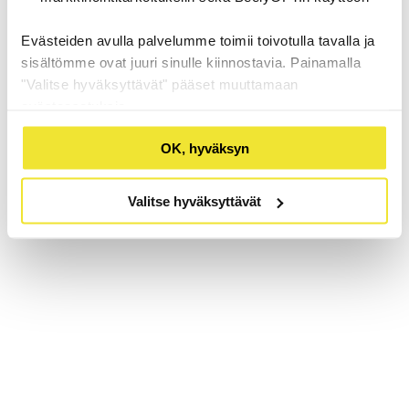
Evästeiden avulla palvelumme toimii toivotulla tavalla ja
sisältömme ovat juuri sinulle kiinnostavia. Painamalla
"Valitse hyväksyttävät" pääset muuttamaan
evästeasetuksia.
OK, hyväksyn
Valitse hyväksyttävät