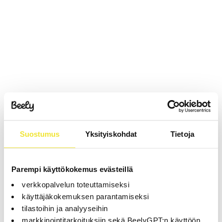
Suostumus
Yksityiskohdat
Tietoja
Parempi käyttökokemus evästeillä
verkkopalvelun toteuttamiseksi
käyttäjäkokemuksen parantamiseksi
tilastoihin ja analyyseihin
markkinointitarkoituksiin sekä BeelyGPT:n käyttöön