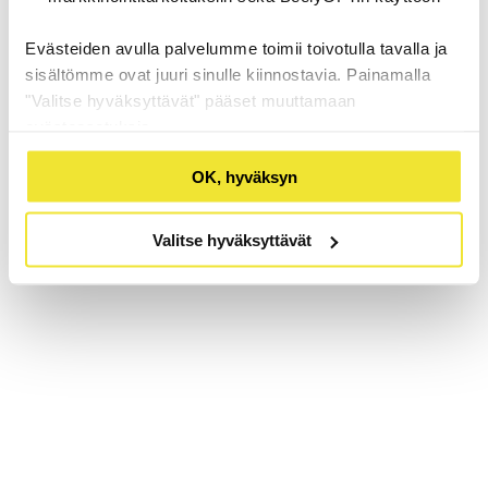
Evästeiden avulla palvelumme toimii toivotulla tavalla ja
sisältömme ovat juuri sinulle kiinnostavia. Painamalla
"Valitse hyväksyttävät" pääset muuttamaan
evästeasetuksia.
OK, hyväksyn
Valitse hyväksyttävät