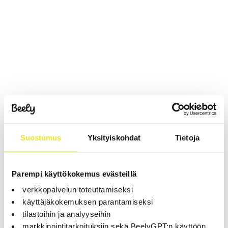
Suostumus
Yksityiskohdat
Tietoja
Parempi käyttökokemus evästeillä
verkkopalvelun toteuttamiseksi
käyttäjäkokemuksen parantamiseksi
tilastoihin ja analyyseihin
markkinointitarkoituksiin sekä BeelyGPT:n käyttöön