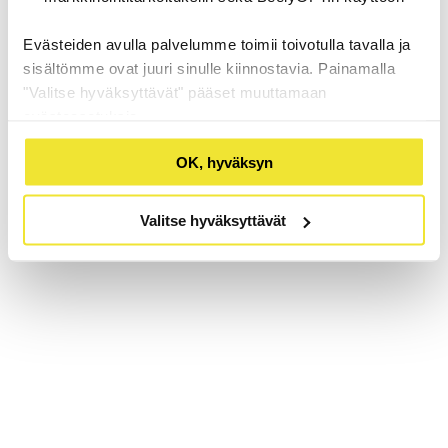
Evästeiden avulla palvelumme toimii toivotulla tavalla ja
sisältömme ovat juuri sinulle kiinnostavia. Painamalla
"Valitse hyväksyttävät" pääset muuttamaan
evästeasetuksia.
OK, hyväksyn
Valitse hyväksyttävät