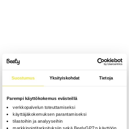
Suostumus
Yksityiskohdat
Tietoja
Parempi käyttökokemus evästeillä
verkkopalvelun toteuttamiseksi
käyttäjäkokemuksen parantamiseksi
tilastoihin ja analyyseihin
markkinointitarkoituksiin sekä BeelyGPT:n käyttöön