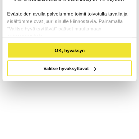
Evästeiden avulla palvelumme toimii toivotulla tavalla ja
sisältömme ovat juuri sinulle kiinnostavia. Painamalla
"Valitse hyväksyttävät" pääset muuttamaan
evästeasetuksia.
OK, hyväksyn
Valitse hyväksyttävät