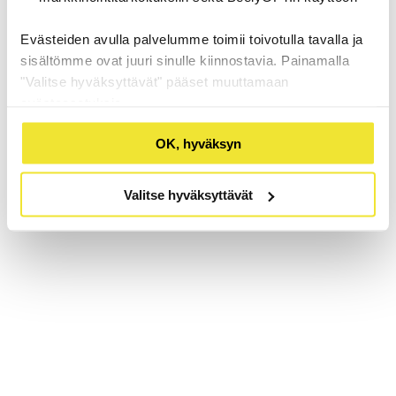
Evästeiden avulla palvelumme toimii toivotulla tavalla ja
sisältömme ovat juuri sinulle kiinnostavia. Painamalla
"Valitse hyväksyttävät" pääset muuttamaan
evästeasetuksia.
OK, hyväksyn
Valitse hyväksyttävät