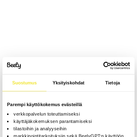
Suostumus
Yksityiskohdat
Tietoja
Parempi käyttökokemus evästeillä
verkkopalvelun toteuttamiseksi
käyttäjäkokemuksen parantamiseksi
tilastoihin ja analyyseihin
markkinointitarkoituksiin sekä BeelyGPT:n käyttöön