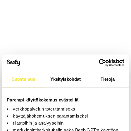
Suostumus
Yksityiskohdat
Tietoja
Parempi käyttökokemus evästeillä
verkkopalvelun toteuttamiseksi
käyttäjäkokemuksen parantamiseksi
tilastoihin ja analyyseihin
markkinointitarkoituksiin sekä BeelyGPT:n käyttöön