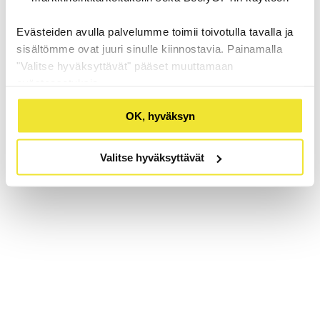
Evästeiden avulla palvelumme toimii toivotulla tavalla ja
sisältömme ovat juuri sinulle kiinnostavia. Painamalla
"Valitse hyväksyttävät" pääset muuttamaan
evästeasetuksia.
OK, hyväksyn
Valitse hyväksyttävät