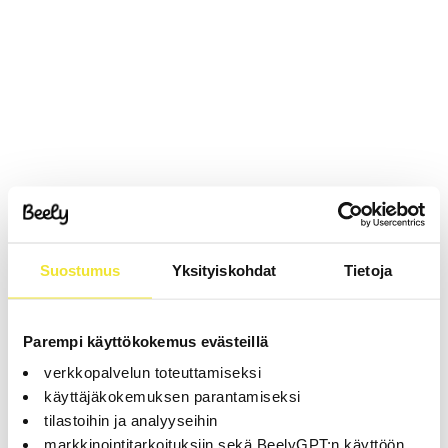
Suostumus
Yksityiskohdat
Tietoja
Parempi käyttökokemus evästeillä
verkkopalvelun toteuttamiseksi
käyttäjäkokemuksen parantamiseksi
tilastoihin ja analyyseihin
markkinointitarkoituksiin sekä BeelyGPT:n käyttöön