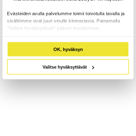
Evästeiden avulla palvelumme toimii toivotulla tavalla ja
sisältömme ovat juuri sinulle kiinnostavia. Painamalla
"Valitse hyväksyttävät" pääset muuttamaan
evästeasetuksia.
OK, hyväksyn
Valitse hyväksyttävät