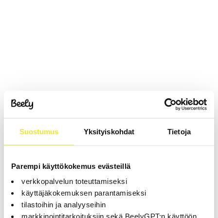
Suostumus
Yksityiskohdat
Tietoja
Parempi käyttökokemus evästeillä
verkkopalvelun toteuttamiseksi
käyttäjäkokemuksen parantamiseksi
tilastoihin ja analyyseihin
markkinointitarkoituksiin sekä BeelyGPT:n käyttöön