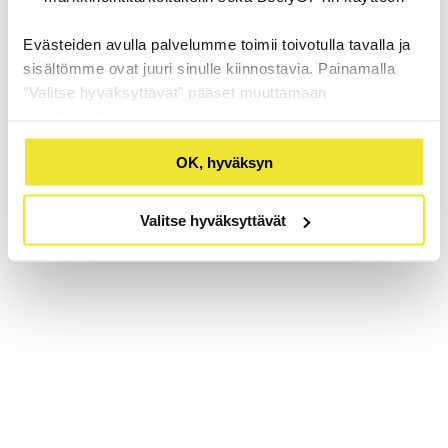
Evästeiden avulla palvelumme toimii toivotulla tavalla ja
sisältömme ovat juuri sinulle kiinnostavia. Painamalla
"Valitse hyväksyttävät" pääset muuttamaan
evästeasetuksia.
OK, hyväksyn
Valitse hyväksyttävät