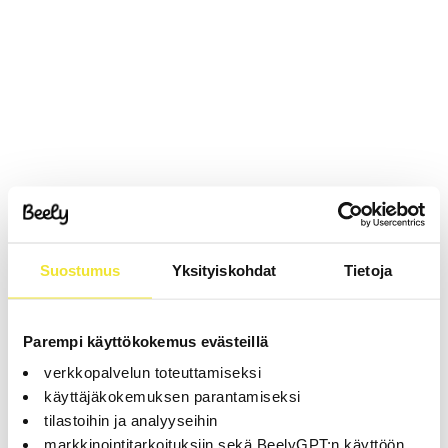
Suostumus
Yksityiskohdat
Tietoja
Parempi käyttökokemus evästeillä
verkkopalvelun toteuttamiseksi
käyttäjäkokemuksen parantamiseksi
tilastoihin ja analyyseihin
markkinointitarkoituksiin sekä BeelyGPT:n käyttöön