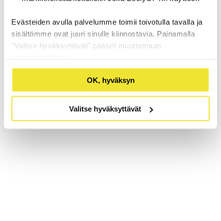
Evästeiden avulla palvelumme toimii toivotulla tavalla ja
sisältömme ovat juuri sinulle kiinnostavia. Painamalla
"Valitse hyväksyttävät" pääset muuttamaan
evästeasetuksia.
OK, hyväksyn
Valitse hyväksyttävät