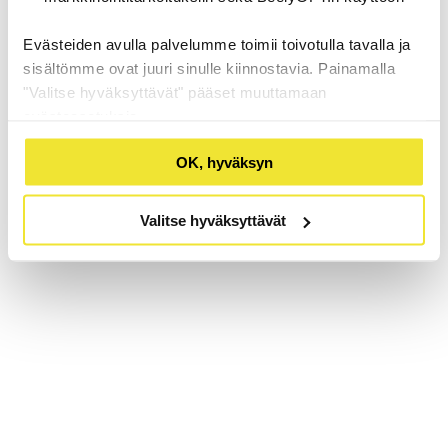
Evästeiden avulla palvelumme toimii toivotulla tavalla ja
sisältömme ovat juuri sinulle kiinnostavia. Painamalla
"Valitse hyväksyttävät" pääset muuttamaan
evästeasetuksia.
OK, hyväksyn
Valitse hyväksyttävät