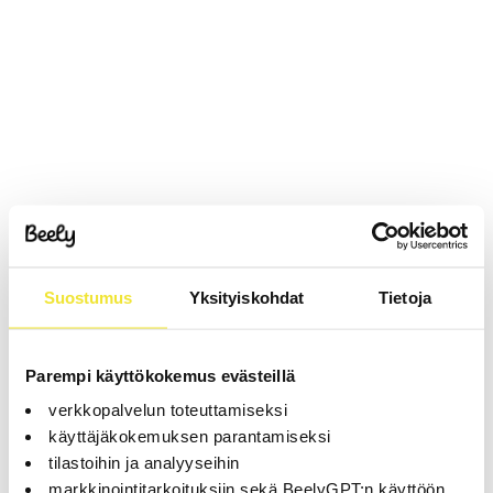
Suostumus
Yksityiskohdat
Tietoja
Parempi käyttökokemus evästeillä
verkkopalvelun toteuttamiseksi
käyttäjäkokemuksen parantamiseksi
tilastoihin ja analyyseihin
markkinointitarkoituksiin sekä BeelyGPT:n käyttöön