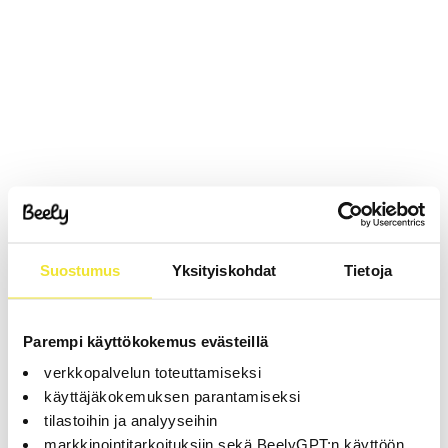
Suostumus
Yksityiskohdat
Tietoja
Parempi käyttökokemus evästeillä
verkkopalvelun toteuttamiseksi
käyttäjäkokemuksen parantamiseksi
tilastoihin ja analyyseihin
markkinointitarkoituksiin sekä BeelyGPT:n käyttöön