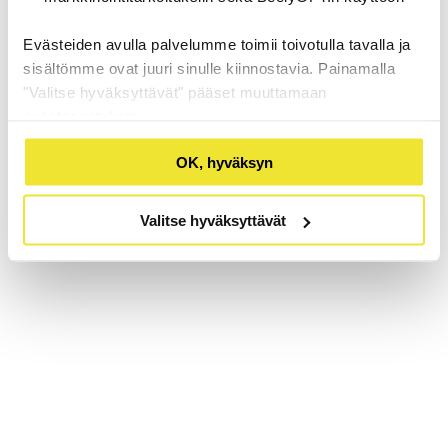
Evästeiden avulla palvelumme toimii toivotulla tavalla ja
sisältömme ovat juuri sinulle kiinnostavia. Painamalla
"Valitse hyväksyttävät" pääset muuttamaan
evästeasetuksia.
OK, hyväksyn
Valitse hyväksyttävät