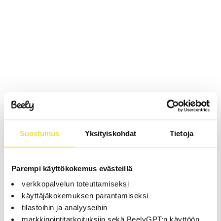
Suostumus
Yksityiskohdat
Tietoja
Parempi käyttökokemus evästeillä
verkkopalvelun toteuttamiseksi
käyttäjäkokemuksen parantamiseksi
tilastoihin ja analyyseihin
markkinointitarkoituksiin sekä BeelyGPT:n käyttöön