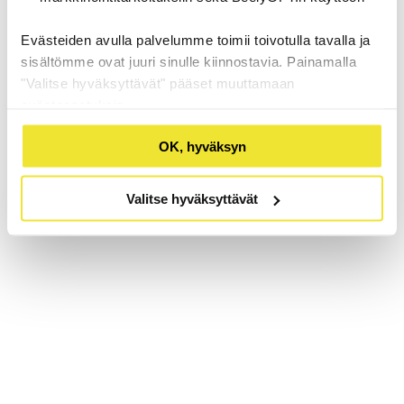
Evästeiden avulla palvelumme toimii toivotulla tavalla ja
sisältömme ovat juuri sinulle kiinnostavia. Painamalla
"Valitse hyväksyttävät" pääset muuttamaan
evästeasetuksia.
OK, hyväksyn
Valitse hyväksyttävät