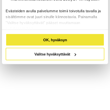
Evästeiden avulla palvelumme toimii toivotulla tavalla ja
sisältömme ovat juuri sinulle kiinnostavia. Painamalla
"Valitse hyväksyttävät" pääset muuttamaan
evästeasetuksia.
OK, hyväksyn
Valitse hyväksyttävät