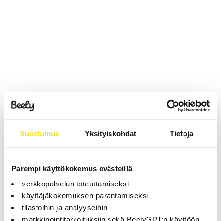
Suostumus
Yksityiskohdat
Tietoja
Parempi käyttökokemus evästeillä
verkkopalvelun toteuttamiseksi
käyttäjäkokemuksen parantamiseksi
tilastoihin ja analyyseihin
markkinointitarkoituksiin sekä BeelyGPT:n käyttöön