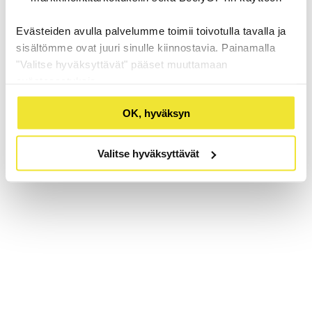
Evästeiden avulla palvelumme toimii toivotulla tavalla ja
sisältömme ovat juuri sinulle kiinnostavia. Painamalla
"Valitse hyväksyttävät" pääset muuttamaan
evästeasetuksia.
OK, hyväksyn
Valitse hyväksyttävät