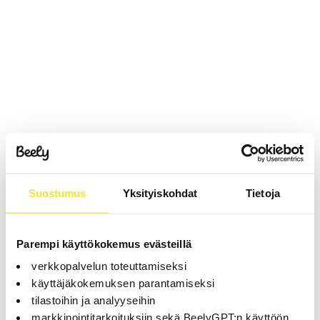
Suostumus
Yksityiskohdat
Tietoja
Parempi käyttökokemus evästeillä
verkkopalvelun toteuttamiseksi
käyttäjäkokemuksen parantamiseksi
tilastoihin ja analyyseihin
markkinointitarkoituksiin sekä BeelyGPT:n käyttöön