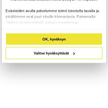
Evästeiden avulla palvelumme toimii toivotulla tavalla ja
sisältömme ovat juuri sinulle kiinnostavia. Painamalla
"Valitse hyväksyttävät" pääset muuttamaan
evästeasetuksia.
OK, hyväksyn
Valitse hyväksyttävät