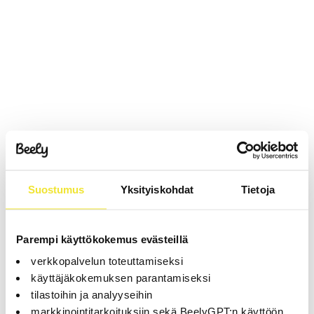
Suostumus
Yksityiskohdat
Tietoja
Parempi käyttökokemus evästeillä
verkkopalvelun toteuttamiseksi
käyttäjäkokemuksen parantamiseksi
tilastoihin ja analyyseihin
markkinointitarkoituksiin sekä BeelyGPT:n käyttöön