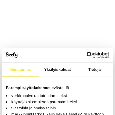
Suostumus
Yksityiskohdat
Tietoja
Parempi käyttökokemus evästeillä
verkkopalvelun toteuttamiseksi
käyttäjäkokemuksen parantamiseksi
tilastoihin ja analyyseihin
markkinointitarkoituksiin sekä BeelyGPT:n käyttöön