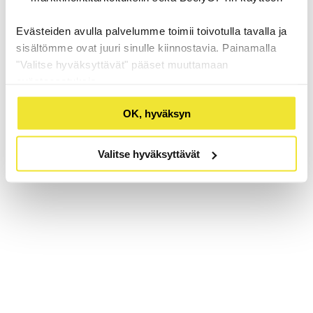
Evästeiden avulla palvelumme toimii toivotulla tavalla ja
sisältömme ovat juuri sinulle kiinnostavia. Painamalla
"Valitse hyväksyttävät" pääset muuttamaan
evästeasetuksia.
OK, hyväksyn
Valitse hyväksyttävät