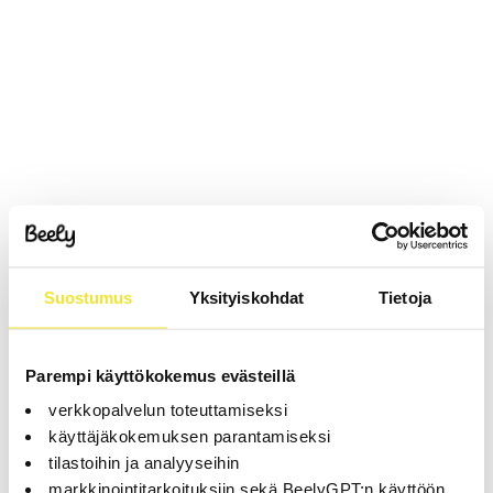
Suostumus
Yksityiskohdat
Tietoja
Parempi käyttökokemus evästeillä
verkkopalvelun toteuttamiseksi
käyttäjäkokemuksen parantamiseksi
tilastoihin ja analyyseihin
markkinointitarkoituksiin sekä BeelyGPT:n käyttöön