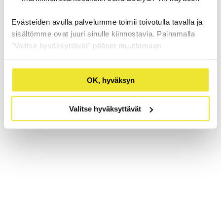
Evästeiden avulla palvelumme toimii toivotulla tavalla ja
sisältömme ovat juuri sinulle kiinnostavia. Painamalla
"Valitse hyväksyttävät" pääset muuttamaan
evästeasetuksia.
OK, hyväksyn
Valitse hyväksyttävät