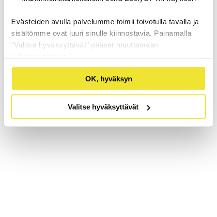
Evästeiden avulla palvelumme toimii toivotulla tavalla ja
sisältömme ovat juuri sinulle kiinnostavia. Painamalla
"Valitse hyväksyttävät" pääset muuttamaan
evästeasetuksia.
OK, hyväksyn
Valitse hyväksyttävät