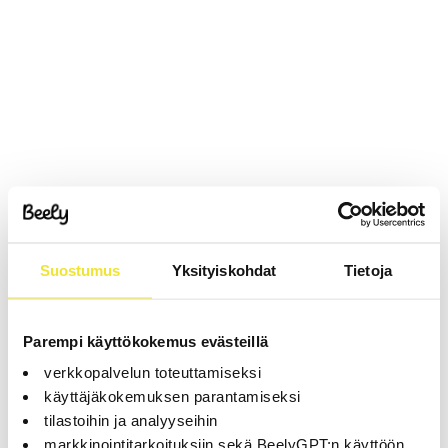
Suostumus
Yksityiskohdat
Tietoja
Parempi käyttökokemus evästeillä
verkkopalvelun toteuttamiseksi
käyttäjäkokemuksen parantamiseksi
tilastoihin ja analyyseihin
markkinointitarkoituksiin sekä BeelyGPT:n käyttöön