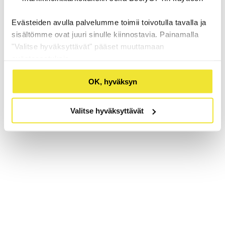
Evästeiden avulla palvelumme toimii toivotulla tavalla ja
sisältömme ovat juuri sinulle kiinnostavia. Painamalla
"Valitse hyväksyttävät" pääset muuttamaan
evästeasetuksia.
OK, hyväksyn
Valitse hyväksyttävät