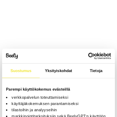
Suostumus
Yksityiskohdat
Tietoja
Parempi käyttökokemus evästeillä
verkkopalvelun toteuttamiseksi
käyttäjäkokemuksen parantamiseksi
tilastoihin ja analyyseihin
markkinointitarkoituksiin sekä BeelyGPT:n käyttöön