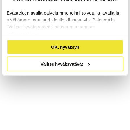
Evästeiden avulla palvelumme toimii toivotulla tavalla ja
sisältömme ovat juuri sinulle kiinnostavia. Painamalla
"Valitse hyväksyttävät" pääset muuttamaan
evästeasetuksia.
OK, hyväksyn
Valitse hyväksyttävät