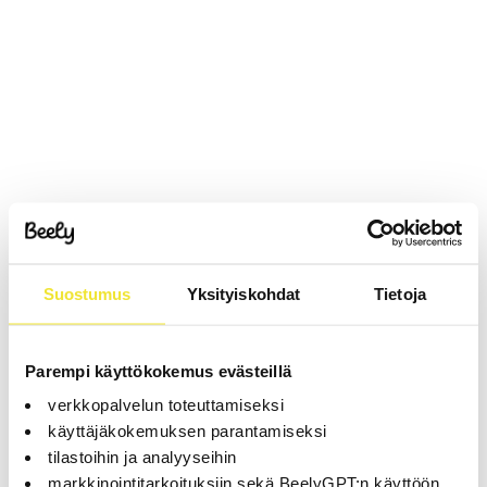
Suostumus
Yksityiskohdat
Tietoja
Parempi käyttökokemus evästeillä
verkkopalvelun toteuttamiseksi
käyttäjäkokemuksen parantamiseksi
tilastoihin ja analyyseihin
markkinointitarkoituksiin sekä BeelyGPT:n käyttöön