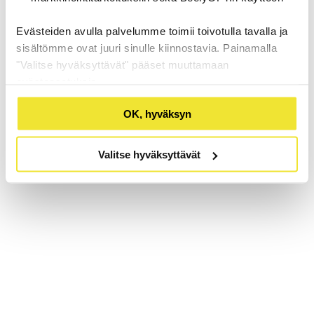
Evästeiden avulla palvelumme toimii toivotulla tavalla ja
sisältömme ovat juuri sinulle kiinnostavia. Painamalla
"Valitse hyväksyttävät" pääset muuttamaan
evästeasetuksia.
OK, hyväksyn
Valitse hyväksyttävät