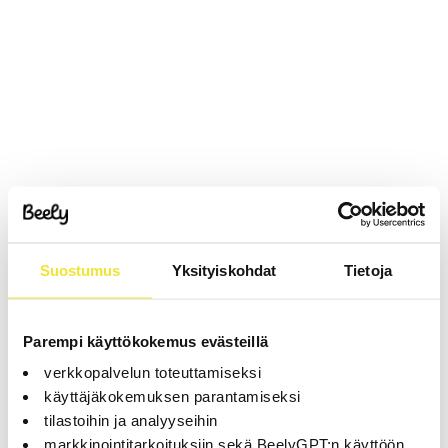
Suostumus
Yksityiskohdat
Tietoja
Parempi käyttökokemus evästeillä
verkkopalvelun toteuttamiseksi
käyttäjäkokemuksen parantamiseksi
tilastoihin ja analyyseihin
markkinointitarkoituksiin sekä BeelyGPT:n käyttöön