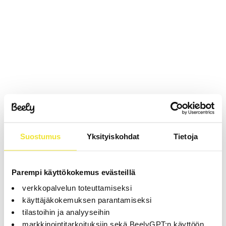
Suostumus
Yksityiskohdat
Tietoja
Parempi käyttökokemus evästeillä
verkkopalvelun toteuttamiseksi
käyttäjäkokemuksen parantamiseksi
tilastoihin ja analyyseihin
markkinointitarkoituksiin sekä BeelyGPT:n käyttöön