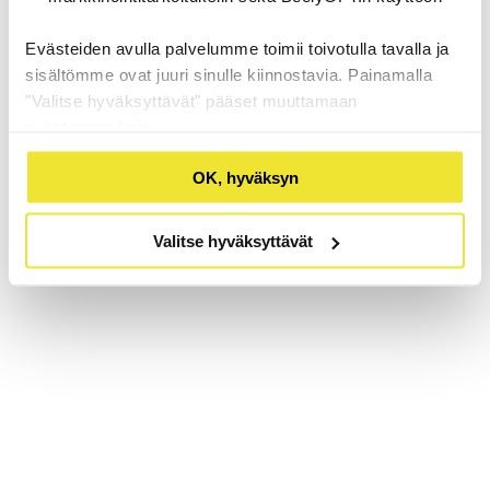
Evästeiden avulla palvelumme toimii toivotulla tavalla ja
sisältömme ovat juuri sinulle kiinnostavia. Painamalla
"Valitse hyväksyttävät" pääset muuttamaan
evästeasetuksia.
OK, hyväksyn
Valitse hyväksyttävät