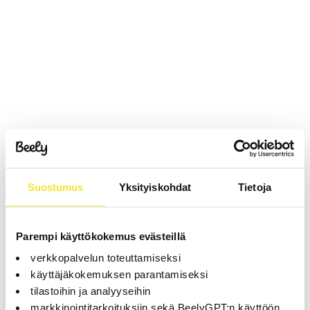
Suostumus
Yksityiskohdat
Tietoja
Parempi käyttökokemus evästeillä
verkkopalvelun toteuttamiseksi
käyttäjäkokemuksen parantamiseksi
tilastoihin ja analyyseihin
markkinointitarkoituksiin sekä BeelyGPT:n käyttöön