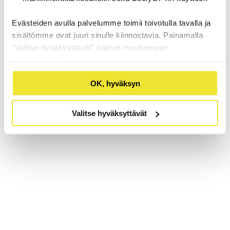
Evästeiden avulla palvelumme toimii toivotulla tavalla ja
sisältömme ovat juuri sinulle kiinnostavia. Painamalla
"Valitse hyväksyttävät" pääset muuttamaan
evästeasetuksia.
OK, hyväksyn
Valitse hyväksyttävät