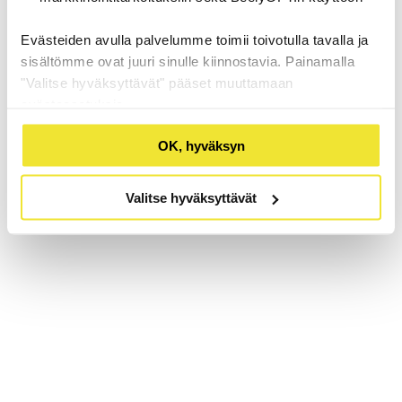
Evästeiden avulla palvelumme toimii toivotulla tavalla ja
sisältömme ovat juuri sinulle kiinnostavia. Painamalla
"Valitse hyväksyttävät" pääset muuttamaan
evästeasetuksia.
OK, hyväksyn
Valitse hyväksyttävät