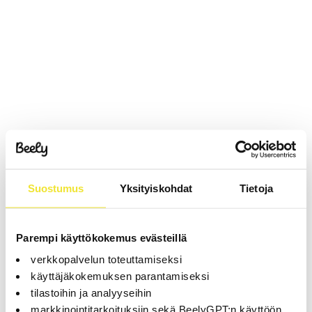
Suostumus
Yksityiskohdat
Tietoja
Parempi käyttökokemus evästeillä
verkkopalvelun toteuttamiseksi
käyttäjäkokemuksen parantamiseksi
tilastoihin ja analyyseihin
markkinointitarkoituksiin sekä BeelyGPT:n käyttöön