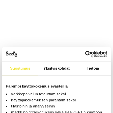
Suostumus
Yksityiskohdat
Tietoja
Parempi käyttökokemus evästeillä
verkkopalvelun toteuttamiseksi
käyttäjäkokemuksen parantamiseksi
tilastoihin ja analyyseihin
markkinointitarkoituksiin sekä BeelyGPT:n käyttöön