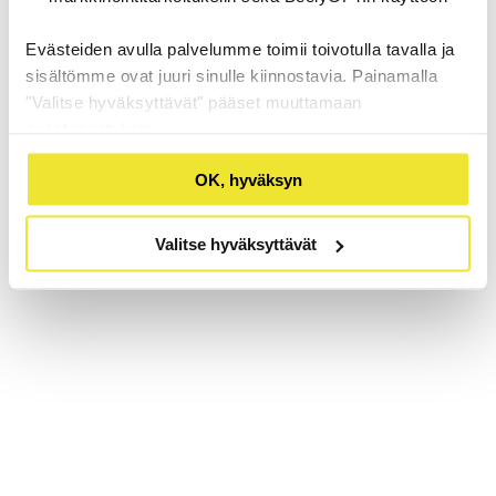
Evästeiden avulla palvelumme toimii toivotulla tavalla ja
sisältömme ovat juuri sinulle kiinnostavia. Painamalla
"Valitse hyväksyttävät" pääset muuttamaan
evästeasetuksia.
OK, hyväksyn
Valitse hyväksyttävät