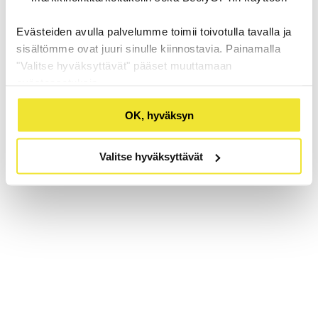
Evästeiden avulla palvelumme toimii toivotulla tavalla ja
sisältömme ovat juuri sinulle kiinnostavia. Painamalla
"Valitse hyväksyttävät" pääset muuttamaan
evästeasetuksia.
OK, hyväksyn
Valitse hyväksyttävät