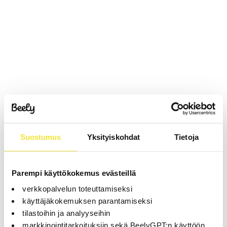
Suostumus
Yksityiskohdat
Tietoja
Parempi käyttökokemus evästeillä
verkkopalvelun toteuttamiseksi
käyttäjäkokemuksen parantamiseksi
tilastoihin ja analyyseihin
markkinointitarkoituksiin sekä BeelyGPT:n käyttöön