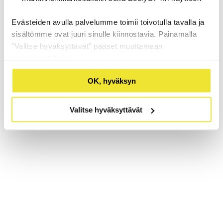
Evästeiden avulla palvelumme toimii toivotulla tavalla ja
sisältömme ovat juuri sinulle kiinnostavia. Painamalla
"Valitse hyväksyttävät" pääset muuttamaan
evästeasetuksia.
OK, hyväksyn
Valitse hyväksyttävät