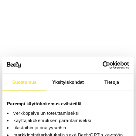
Suostumus
Yksityiskohdat
Tietoja
Parempi käyttökokemus evästeillä
verkkopalvelun toteuttamiseksi
käyttäjäkokemuksen parantamiseksi
tilastoihin ja analyyseihin
markkinointitarkoituksiin sekä BeelyGPT:n käyttöön