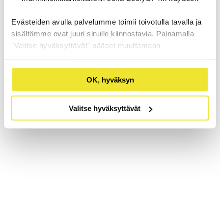
Evästeiden avulla palvelumme toimii toivotulla tavalla ja
sisältömme ovat juuri sinulle kiinnostavia. Painamalla
"Valitse hyväksyttävät" pääset muuttamaan
evästeasetuksia.
OK, hyväksyn
Valitse hyväksyttävät