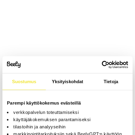
Suostumus
Yksityiskohdat
Tietoja
Parempi käyttökokemus evästeillä
verkkopalvelun toteuttamiseksi
käyttäjäkokemuksen parantamiseksi
tilastoihin ja analyyseihin
markkinointitarkoituksiin sekä BeelyGPT:n käyttöön