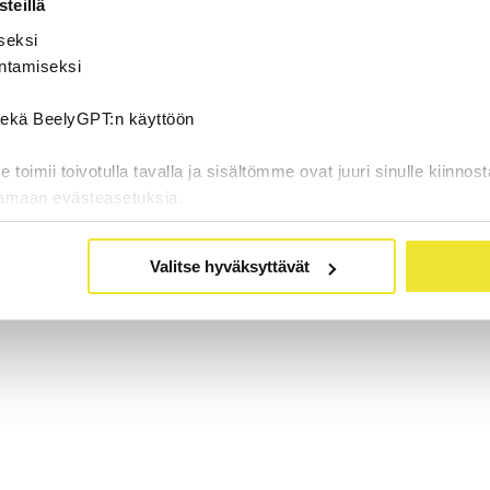
teillä
seksi
ntamiseksi
 sekä BeelyGPT:n käyttöön
oimii toivotulla tavalla ja sisältömme ovat juuri sinulle kiinnost
tamaan evästeasetuksia.
Valitse hyväksyttävät